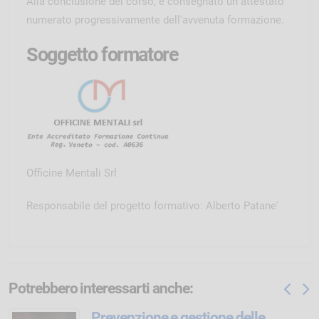
Alla conclusione del corso, è consegnato un attestato
numerato progressivamente dell'avvenuta formazione.
Soggetto formatore
Officine Mentali Srl
Responsabile del progetto formativo: Alberto Patane'
Potrebbero interessarti anche:
La valutazione che valorizza