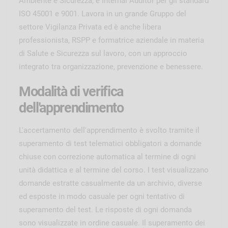
Ambiente e Sicurezza, e Internal Auditor per gli standard
ISO 45001 e 9001. Lavora in un grande Gruppo del
settore Vigilanza Privata ed è anche libera
professionista, RSPP e formatrice aziendale in materia
di Salute e Sicurezza sul lavoro, con un approccio
integrato tra organizzazione, prevenzione e benessere.
Modalità di verifica
dell'apprendimento
L'accertamento dell'apprendimento è svolto tramite il
superamento di test telematici obbligatori a domande
chiuse con correzione automatica al termine di ogni
unità didattica e al termine del corso. I test visualizzano
domande estratte casualmente da un archivio, diverse
ed esposte in modo casuale per ogni tentativo di
superamento del test. Le risposte di ogni domanda
sono visualizzate in ordine casuale. Il superamento dei