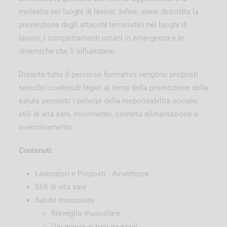
molestie nei luoghi di lavoro. Infine, viene descritta la
prevenzione degli attacchi terroristici nei luoghi di
lavoro, i comportamenti umani in emergenza e le
dinamiche che li influenzano.
Durante tutto il percorso formativo vengono proposti
specifici contenuti legati al tema della promozione della
salute secondo i principi della responsabilità sociale:
stili di vita sani, movimento, corretta alimentazione e
invecchiamento.
Contenuti
:
Lavoratori e Preposti - Avvertenze
Stili di vita sani
Salute muscolare
Risveglio muscolare
Dai acqua ai tuoi muscoli