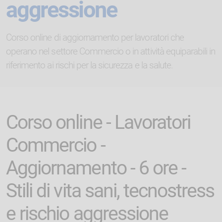
aggressione
Corso online di aggiornamento per lavoratori che
operano nel settore Commercio o in attività equiparabili in
riferimento ai rischi per la sicurezza e la salute.
Corso online - Lavoratori
Commercio -
Aggiornamento - 6 ore -
Stili di vita sani, tecnostress
e rischio aggressione