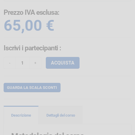
Prezzo IVA esclusa:
65,00 €
Iscrivi i partecipanti
:
ACQUISTA
GUARDA LA SCALA SCONTI
Descrizione
Dettagli del corso