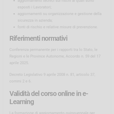
aggiornamenti tecnici sui rischi ai quali sono
esposti i Lavoratori;
aggiornamenti su organizzazione e gestione della
sicurezza in azienda;
fonti di rischio e relative misure di prevenzione.
Riferimenti normativi
Conferenza permanente per i rapporti tra lo Stato, le
Regioni e le Province Autonome, Accordo n. 59 del 17
aprile 2025.
Decreto Legislativo 9 aprile 2008 n. 81, articolo 37,
commi 2 e 6.
Validità del corso online in e-
Learning
La formazione di aggiornamento quinquennale per