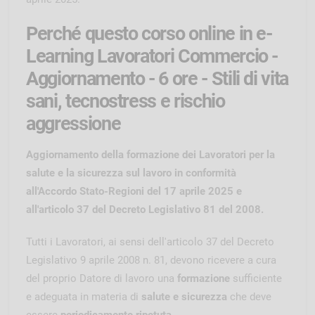
Perché questo corso online in e-
Learning Lavoratori Commercio -
Aggiornamento - 6 ore - Stili di vita
sani, tecnostress e rischio
aggressione
Aggiornamento della formazione dei Lavoratori per la
salute e la sicurezza sul lavoro in conformità
all'Accordo Stato-Regioni del 17 aprile 2025 e
all'articolo 37 del Decreto Legislativo 81 del 2008.
Tutti i Lavoratori, ai sensi dell'articolo 37 del Decreto
Legislativo 9 aprile 2008 n. 81, devono ricevere a cura
del proprio Datore di lavoro una
formazione
sufficiente
e adeguata in materia di
salute e sicurezza
che deve
essere
periodicamente ripetuta
.