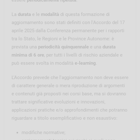
La
durata
e le
modalità
di questa formazione di
aggiornamento sono stati definiti con l'Accordo del 17
aprile 2025 dalla Conferenza permanente per i rapporti
tra lo Stato, le Regioni e le Province Autonome: è
prevista una
periodicità quinquennale
e una
durata
minima di 6 ore
, per tutti i livelli di rischio aziendale e
può essere svolta in modalità
e-learning
.
L'Accordo prevede che l'aggiornamento non deve essere
di carattere generale o mera riproduzione di argomenti
e contenuti già proposti nei corsi base, ma si dovranno
trattare significative evoluzioni e innovazioni,
applicazioni pratiche e/o approfondimenti che potranno
riguardare a titolo esemplificativo e non esaustivo:
modifiche normative;