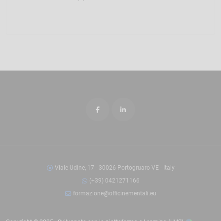
Viale Udine, 17 - 30026 Portogruaro VE - Italy
(+39) 0421271166
formazione@officinementali.eu