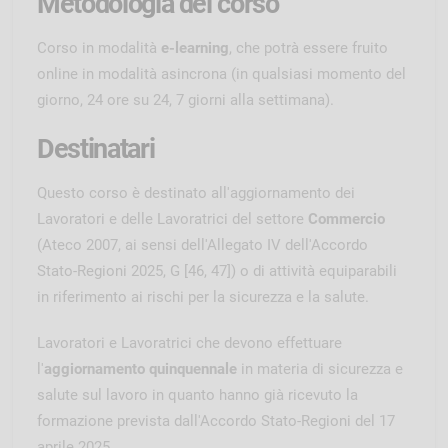
Metodologia del corso
Corso in modalità
e-learning
, che potrà essere fruito
online in modalità asincrona (in qualsiasi momento del
giorno, 24 ore su 24, 7 giorni alla settimana).
Destinatari
Questo corso è destinato all'aggiornamento dei
Lavoratori e delle Lavoratrici del settore
Commercio
(Ateco 2007, ai sensi dell'Allegato IV dell'Accordo
Stato-Regioni 2025, G [46, 47]) o di attività equiparabili
in riferimento ai rischi per la sicurezza e la salute.
Lavoratori e Lavoratrici che devono effettuare
l'
aggiornamento quinquennale
in materia di sicurezza e
salute sul lavoro in quanto hanno già ricevuto la
formazione prevista dall'Accordo Stato-Regioni del 17
aprile 2025.