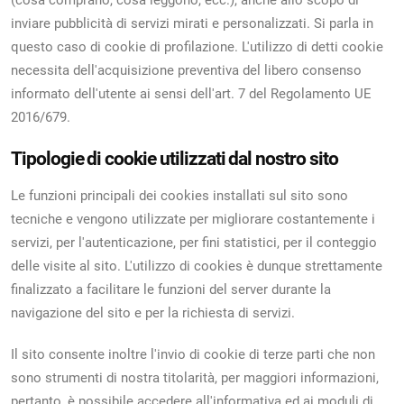
(cosa comprano, cosa leggono, ecc.), anche allo scopo di
inviare pubblicità di servizi mirati e personalizzati. Si parla in
questo caso di cookie di profilazione. L'utilizzo di detti cookie
necessita dell'acquisizione preventiva del libero consenso
informato dell'utente ai sensi dell'art. 7 del Regolamento UE
2016/679.
Tipologie di cookie utilizzati dal nostro sito
Le funzioni principali dei cookies installati sul sito sono
tecniche e vengono utilizzate per migliorare costantemente i
servizi, per l'autenticazione, per fini statistici, per il conteggio
delle visite al sito. L'utilizzo di cookies è dunque strettamente
finalizzato a facilitare le funzioni del server durante la
navigazione del sito e per la richiesta di servizi.
Il sito consente inoltre l'invio di cookie di terze parti che non
sono strumenti di nostra titolarità, per maggiori informazioni,
pertanto, è possibile accedere all'informativa ed ai moduli di