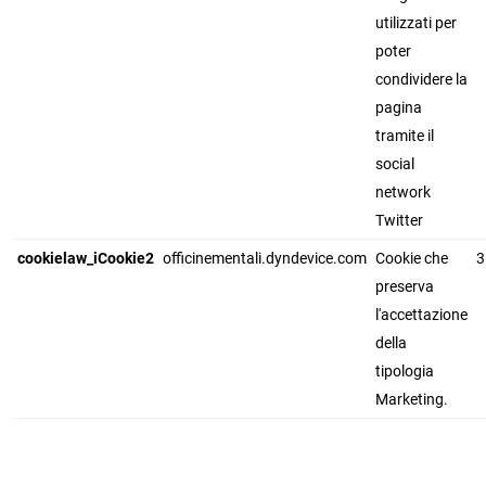
utilizzati per
poter
condividere la
pagina
tramite il
social
network
Twitter
cookielaw_iCookie2
officinementali.dyndevice.com
Cookie che
3
preserva
l'accettazione
della
tipologia
Marketing.