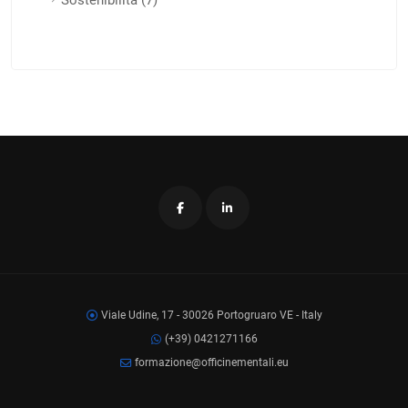
Sostenibilità (7)
Viale Udine, 17 - 30026 Portogruaro VE - Italy
(+39) 0421271166
formazione@officinementali.eu