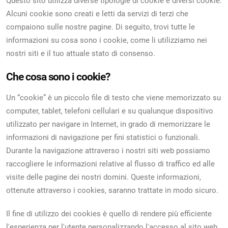
Questo sito utilizza diverse tipologie di cookie e diversi cookie.
Alcuni cookie sono creati e letti da servizi di terzi che
compaiono sulle nostre pagine. Di seguito, trovi tutte le
informazioni su cosa sono i cookie, come li utilizziamo nei
nostri siti e il tuo attuale stato di consenso.
Che cosa sono i cookie?
Un “cookie” è un piccolo file di testo che viene memorizzato su
computer, tablet, telefoni cellulari e su qualunque dispositivo
utilizzato per navigare in Internet, in grado di memorizzare le
informazioni di navigazione per fini statistici o funzionali.
Durante la navigazione attraverso i nostri siti web possiamo
raccogliere le informazioni relative al flusso di traffico ed alle
visite delle pagine dei nostri domini. Queste informazioni,
ottenute attraverso i cookies, saranno trattate in modo sicuro.
Il fine di utilizzo dei cookies è quello di rendere più efficiente
l'esperienza per l'utente personalizzando l'accesso al sito web,