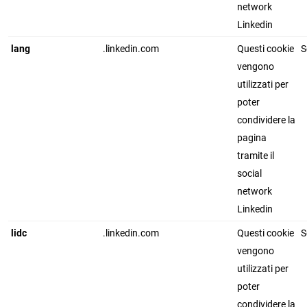
network
Linkedin
lang
.linkedin.com
Questi cookie
S
vengono
utilizzati per
poter
condividere la
pagina
tramite il
social
network
Linkedin
lidc
.linkedin.com
Questi cookie
S
vengono
utilizzati per
poter
condividere la