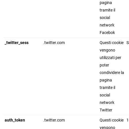
pagina
tramite il
social
network
Facebok
_twitter_sess
.twitter.com
Questi cookie
S
vengono
utilizzati per
poter
condividere la
pagina
tramite il
social
network
Twitter
auth_token
.twitter.com
Questi cookie
1
vengono