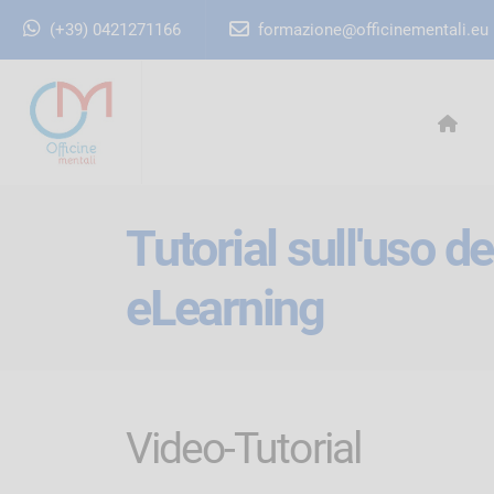
(+39) 0421271166
formazione@officinementali.eu
Tutorial sull'uso d
eLearning
Video-Tutorial