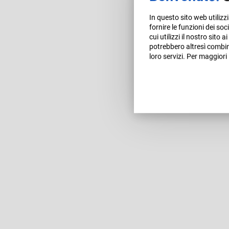
In questo sito web utilizz
fornire le funzioni dei so
cui utilizzi il nostro sito 
potrebbero altresì combina
loro servizi. Per maggiori