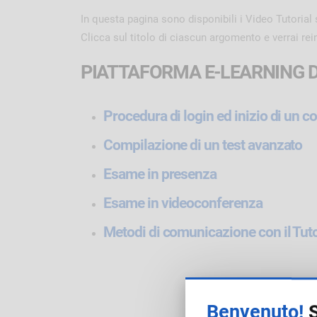
In questa pagina sono disponibili i Video Tutorial s
Clicca sul titolo di ciascun argomento e verrai rei
PIATTAFORMA E-LEARNING D
Procedura di login ed inizio di un c
Compilazione di un test avanzato
Esame in presenza
Esame in videoconferenza
Metodi di comunicazione con il Tuto
Benvenuto!
S