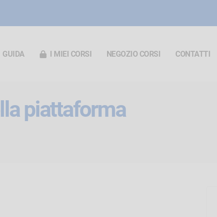
GUIDA
I MIEI CORSI
NEGOZIO CORSI
CONTATTI
ella piattaforma