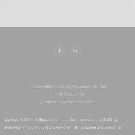
Viale Udine, 17 - 30026 Portogruaro VE - Italy
(+39) 0421271166
formazione@officinementali.eu
Copyright © 2025 - Sviluppato con la
piattaforma e-Learning (LMS)
DynDevice |
Privacy Policy
|
Cookie Policy
|
Dichiarazione di accessibilità