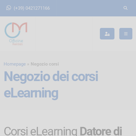
(+39) 0421271166
Homepage
Negozio corsi
Negozio dei corsi
eLearning
Corsi eLearning
Datore di