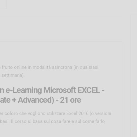
 fruito online in modalità asincrona (in qualsiasi
a settimana).
in e-Learning Microsoft EXCEL -
ate + Advanced) - 21 ore
i per coloro che vogliono utilizzare Excel 2016 (o versioni
asi. Il corso si basa sul cosa fare e sul come farlo