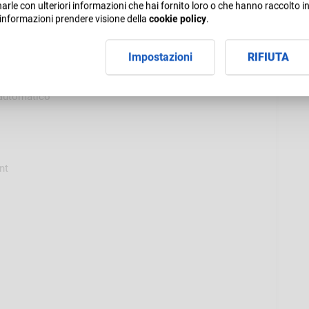
rle con ulteriori informazioni che hai fornito loro o che hanno raccolto in 
 informazioni prendere visione della
cookie policy
.
Impostazioni
RIFIUTA
automatico
o
nt