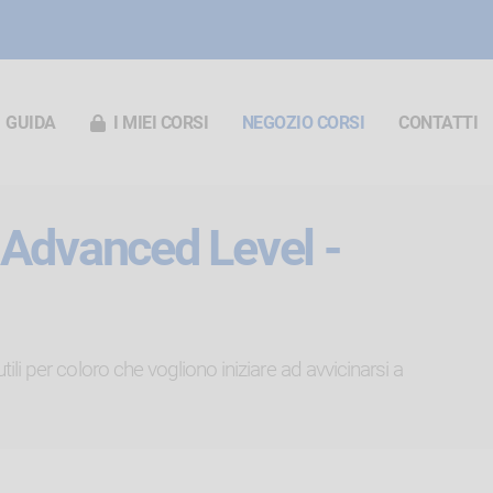
GUIDA
I MIEI CORSI
NEGOZIO CORSI
CONTATTI
 Advanced Level -
 utili per coloro che vogliono iniziare ad avvicinarsi a