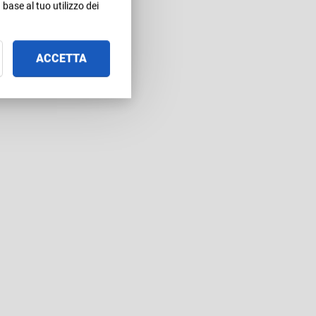
base al tuo utilizzo dei
ACCETTA