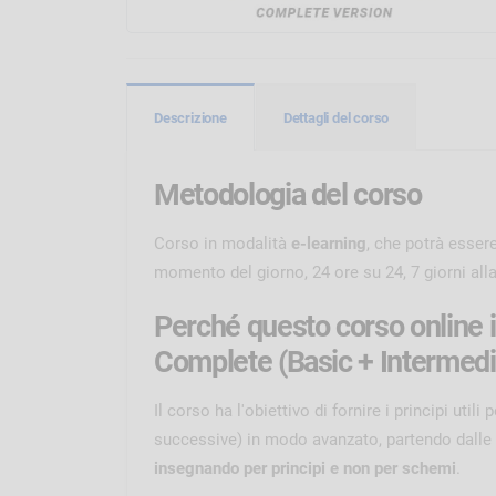
Descrizione
Dettagli del corso
Metodologia del corso
Corso in modalità
e-learning
, che potrà essere
momento del giorno, 24 ore su 24, 7 giorni all
Perché questo corso online 
Complete (Basic + Intermedi
Il corso ha l'obiettivo di fornire i principi util
successive) in modo avanzato, partendo dalle b
insegnando per principi e non per schemi
.