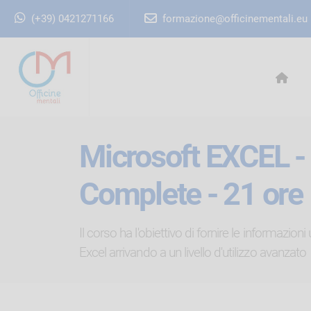
(+39) 0421271166
formazione@officinementali.eu
Microsoft EXCEL -
Complete - 21 ore
Il corso ha l'obiettivo di fornire le informazioni
Excel arrivando a un livello d'utilizzo avanzato