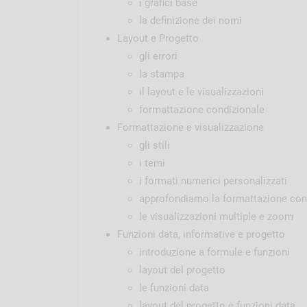
i grafici base
la definizione dei nomi
Layout e Progetto
gli errori
la stampa
il layout e le visualizzazioni
formattazione condizionale
Formattazione e visualizzazione
gli stili
i temi
i formati numerici personalizzati
approfondiamo la formattazione con
le visualizzazioni multiple e zoom
Funzioni data, informative e progetto
introduzione a formule e funzioni
layout del progetto
le funzioni data
layout del progetto e funzioni data