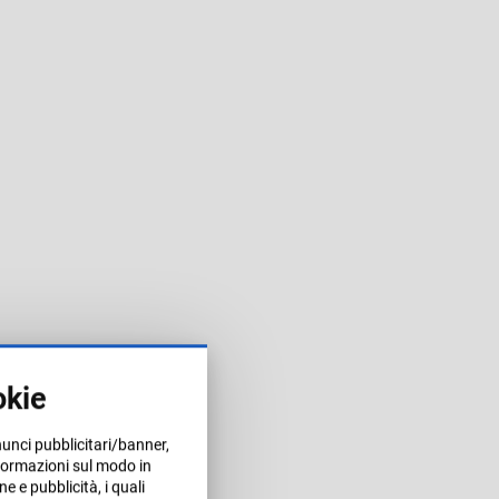
okie
nunci pubblicitari/banner,
informazioni sul modo in
ne e pubblicità, i quali