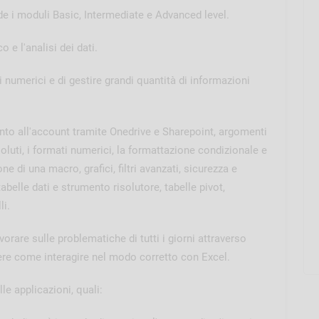
 i moduli Basic, Intermediate e Advanced level.
o e l'analisi dei dati.
 numerici e di gestire grandi quantità di informazioni
nto all'account tramite Onedrive e Sharepoint, argomenti
soluti, i formati numerici, la formattazione condizionale e
e di una macro, grafici, filtri avanzati, sicurezza e
tabelle dati e strumento risolutore, tabelle pivot,
li.
orare sulle problematiche di tutti i giorni attraverso
e come interagire nel modo corretto con Excel.
le applicazioni, quali: