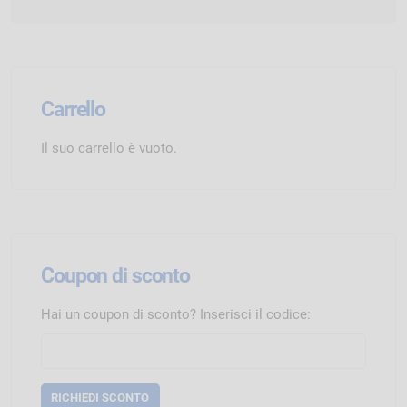
Carrello
Il suo carrello è vuoto.
Coupon di sconto
Hai un coupon di sconto? Inserisci il codice: