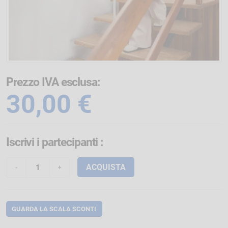
Prezzo IVA esclusa:
30,00 €
Iscrivi i partecipanti
:
ACQUISTA
GUARDA LA SCALA SCONTI