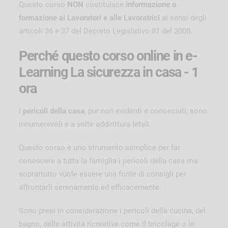
Questo corso
NON
costituisce
informazione o
formazione ai Lavoratori e alle Lavoratrici
ai sensi degli
articoli 36 e 37 del Decreto Legislativo 81 del 2008.
Perché questo corso online in e-
Learning La sicurezza in casa - 1
ora
I
pericoli della casa
, pur non evidenti e conosciuti, sono
innumerevoli e a volte addirittura letali.
Questo corso è uno strumento semplice per far
conoscere a tutta la famiglia i pericoli della casa ma
soprattutto vuole essere una fonte di consigli per
affrontarli serenamente ed efficacemente.
Sono presi in considerazione i pericoli della cucina, del
bagno, delle attività ricreative come il bricolage o le