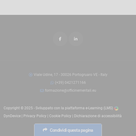
Viale Udine, 17 - 30026 Portogruaro VE - Italy
(+39) 0421271166
formazione@officinementali.eu
Copyright © 2025 - Sviluppato con la
piattaforma e-Learning (LMS)
DynDevice |
Privacy Policy
|
Cookie Policy
|
Dichiarazione di accessibilità
Condividi questa pagina