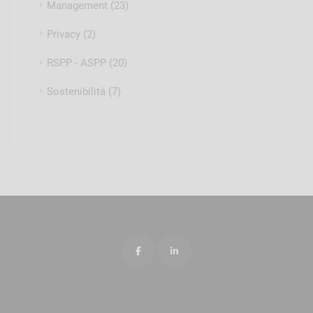
Management (23)
Privacy (2)
RSPP - ASPP (20)
Sostenibilità (7)