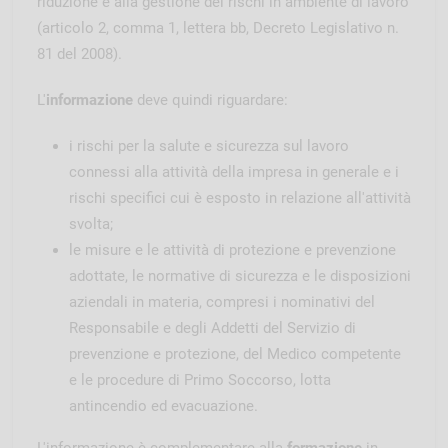
riduzione e alla gestione dei rischi in ambiente di lavoro
(articolo 2, comma 1, lettera bb, Decreto Legislativo n.
81 del 2008).
L'
informazione
deve quindi riguardare:
i rischi per la salute e sicurezza sul lavoro
connessi alla attività della impresa in generale e i
rischi specifici cui è esposto in relazione all'attività
svolta;
le misure e le attività di protezione e prevenzione
adottate, le normative di sicurezza e le disposizioni
aziendali in materia, compresi i nominativi del
Responsabile e degli Addetti del Servizio di
prevenzione e protezione, del Medico competente
e le procedure di Primo Soccorso, lotta
antincendio ed evacuazione.
L'informazione è complementare alla
formazione
in