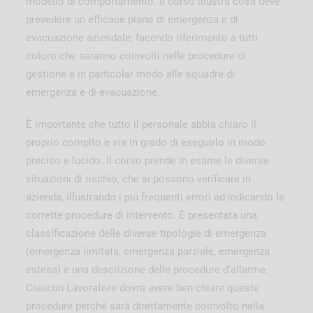
modello di comportamento. Il corso illustra cosa deve
prevedere un efficace piano di emergenza e di
evacuazione aziendale, facendo riferimento a tutti
coloro che saranno coinvolti nelle procedure di
gestione e in particolar modo alle squadre di
emergenza e di evacuazione.
È importante che tutto il personale abbia chiaro il
proprio compito e sia in grado di eseguirlo in modo
preciso e lucido. Il corso prende in esame le diverse
situazioni di rischio, che si possono verificare in
azienda, illustrando i più frequenti errori ed indicando le
corrette procedure di intervento. È presentata una
classificazione delle diverse tipologie di emergenza
(emergenza limitata, emergenza parziale, emergenza
estesa) e una descrizione delle procedure d'allarme.
Ciascun Lavoratore dovrà avere ben chiare queste
procedure perché sarà direttamente coinvolto nella